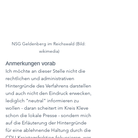
NSG Geldenberg im Reichswald (Bild: 
wikimedia)
Anmerkungen vorab
Ich möchte an dieser Stelle nicht die 
rechtlichen und administrativen 
Hintergründe des Verfahrens darstellen 
und auch nicht den Eindruck erwecken, 
lediglich "neutral" informieren zu 
wollen - daran scheitert im Kreis Kleve 
schon die lokale Presse - sondern mich 
auf die Erläuterung der Hintergründe 
für eine ablehnende Haltung durch die 
CDU-Kreistagsfraktion fokussieren, was 