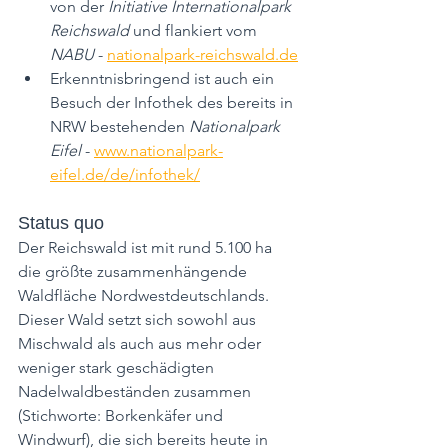
von der 
Initiative Internationalpark 
Reichswald
 und flankiert vom 
NABU 
- 
nationalpark-reichswald.de
Erkenntnisbringend ist auch ein 
Besuch der Infothek des bereits in 
NRW bestehenden 
Nationalpark 
Eifel
 - 
www.nationalpark-
eifel.de/de/infothek/
Status quo
Der Reichswald ist mit rund 5.100 ha 
die größte zusammenhängende 
Waldfläche Nordwestdeutschlands. 
Dieser Wald setzt sich sowohl aus 
Mischwald als auch aus mehr oder 
weniger stark geschädigten 
Nadelwaldbeständen zusammen 
(Stichworte: Borkenkäfer und 
Windwurf), die sich bereits heute in 