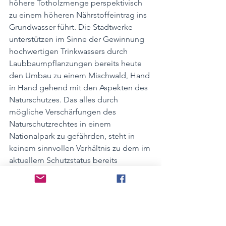
höhere Totholzmenge perspektivisch 
zu einem höheren Nährstoffeintrag ins 
Grundwasser führt. Die Stadtwerke 
unterstützen im Sinne der Gewinnung 
hochwertigen Trinkwassers durch 
Laubbaumpflanzungen bereits heute 
den Umbau zu einem Mischwald, Hand 
in Hand gehend mit den Aspekten des 
Naturschutzes. Das alles durch 
mögliche Verschärfungen des 
Naturschutzrechtes in einem 
Nationalpark zu gefährden, steht in 
keinem sinnvollen Verhältnis zu dem im 
aktuellem Schutzstatus bereits 
Möglichen und Erfolgendem.
Landwirtschaft vs. Nationalpark
Auch wenn durch die 
Nationalparkbefürworter 