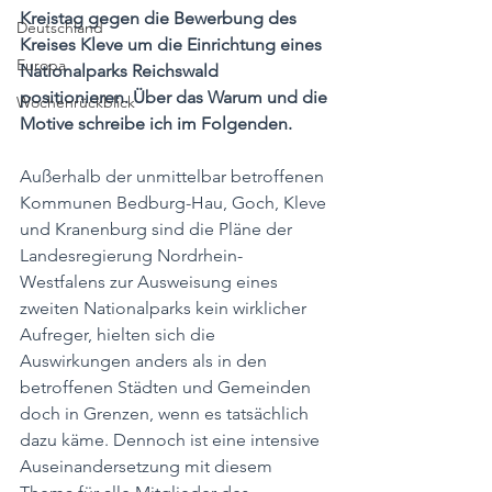
Kreistag gegen die Bewerbung des 
Deutschland
Kreises Kleve um die Einrichtung eines 
Europa
Nationalparks Reichswald 
positionieren. Über das Warum und die 
Wochenrückblick
Motive schreibe ich im Folgenden.
Außerhalb der unmittelbar betroffenen 
Kommunen Bedburg-Hau, Goch, Kleve 
und Kranenburg sind die Pläne der 
Landesregierung Nordrhein-
Westfalens zur Ausweisung eines 
zweiten Nationalparks kein wirklicher 
Aufreger, hielten sich die 
Auswirkungen anders als in den 
betroffenen Städten und Gemeinden 
doch in Grenzen, wenn es tatsächlich 
dazu käme. Dennoch ist eine intensive 
Auseinandersetzung mit diesem 