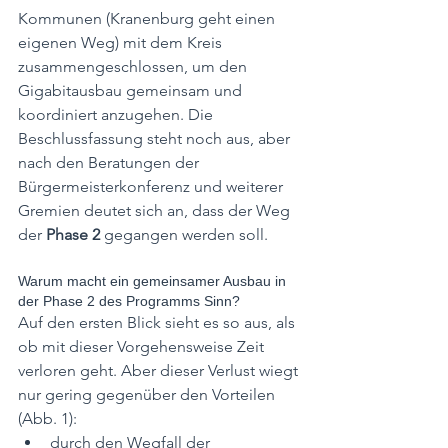
Kommunen (Kranenburg geht einen 
eigenen Weg) mit dem Kreis 
zusammengeschlossen, um den 
Gigabitausbau gemeinsam und 
koordiniert anzugehen. Die 
Beschlussfassung steht noch aus, aber 
nach den Beratungen der 
Bürgermeisterkonferenz und weiterer 
Gremien deutet sich an, dass der Weg 
der 
Phase 2
 gegangen werden soll.
Warum macht ein gemeinsamer Ausbau in 
der Phase 2 des Programms Sinn?
Auf den ersten Blick sieht es so aus, als 
ob mit dieser Vorgehensweise Zeit 
verloren geht. Aber dieser Verlust wiegt 
nur gering gegenüber den Vorteilen 
(Abb. 1): 
durch den Wegfall der 