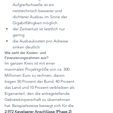
Aufgreifschwelle ist ein 
netztechnisch besserer und 
dichterer Ausbau im Sinne der 
Gigabitfähigkeit möglich 
der Zeitverlust ist letztlich nur 
gering
die Ausbaukosten pro Adresse 
sinken deutlich
Wie sieht der Kosten- und 
Finanzierungsrahmen aus?
Im ganzen Kreis ist mit einer 
maximalen Projektgröße von ca. 300 
Millionen Euro zu rechnen, davon 
tragen 50 Prozent der Bund, 40 Prozent 
das Land und 10 Prozent verbleiben als 
Eigenanteil, den die antragstellende 
Gebietskörperschaft zu übernehmen 
hat. Beispielsweise bewegt sich für die 
2.972 Kevelaerer Anschlüsse (Phase 2) 