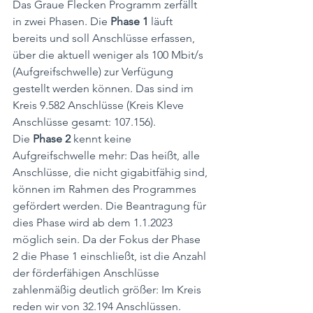
Das Graue Flecken Programm zerfällt 
in zwei Phasen. Die 
Phase 1
 läuft 
bereits und soll Anschlüsse erfassen, 
über die aktuell weniger als 100 Mbit/s 
(Aufgreifschwelle) zur Verfügung 
gestellt werden können. Das sind im 
Kreis 9.582 Anschlüsse (Kreis Kleve 
Anschlüsse gesamt: 107.156). 
Die 
Phase 2
 kennt keine 
Aufgreifschwelle mehr: Das heißt, alle 
Anschlüsse, die nicht gigabitfähig sind, 
können im Rahmen des Programmes 
gefördert werden. Die Beantragung für 
dies Phase wird ab dem 1.1.2023 
möglich sein. Da der Fokus der Phase 
2 die Phase 1 einschließt, ist die Anzahl 
der förderfähigen Anschlüsse 
zahlenmäßig deutlich größer: Im Kreis 
reden wir von 32.194 Anschlüssen. 