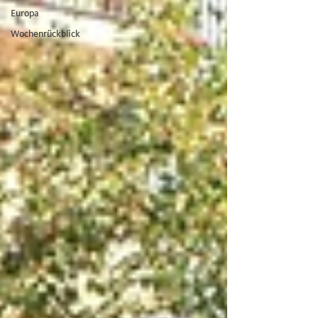
Europa
Wochenrückblick